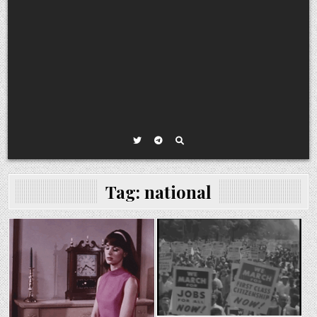
Tag:
national